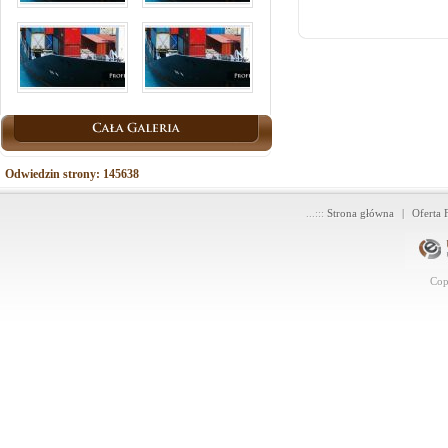
Odwiedzin strony: 145638
...:::
Strona główna
|
Oferta 
Cop